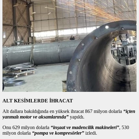
ALT KESİMLERDE İHRACAT
Alt dallara bakıldığında en yüksek ihracat 867 milyon dolarla
“içten
yanmalı motor ve aksamlarında”
yapıldı.
Onu 629 milyon dolarla
“inşaat ve madencilik makineleri”
, 530
milyon dolarla
“pompa ve kompresörler”
izledi.