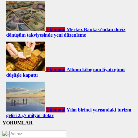
Ekonomi
Merkez Bankası’ndan döviz
dönüşüm takviyesinde yeni düzenleme
Ekonomi
Altının kilogram fiyatı günü
düşüşle kapattı
Ekonomi
Yılın birinci yarısındaki turizm
geliri 25,7 milyar dolar
YORUMLAR