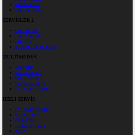
Bilardo İddaa
Voleybol İddaa
SERVİSLER 2
Canlı Borsa
Canlı Sonuçlar
Canlı TV
Futbol Canlı Sonuçlar
MULTİMEDYA
Gazeteler
Hava Durumu
Haber Gönder
Namaz Vakitleri
TV Yayın Akışları
HIZLI SERVİS
TV Yayın Akışları
Yazarlar Site
Tenis İddaa
Basketbol Canlı
AMP