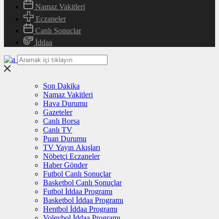
Namaz Vakitleri
Eczaneler
Canlı Sonuçlar
İddaa
Son Dakika
Namaz Vakitleri
Hava Durumu
Gazeteler
Canlı Borsa
Canlı TV
Puan Durumu
TV Yayın Akışları
Nöbetçi Eczaneler
Haber Gönder
Futbol Canlı Sonuçlar
Basketbol Canlı Sonuçlar
Futbol İddaa Programı
Basketbol İddaa Programı
Hentbol İddaa Programı
Voleybol İddaa Programı