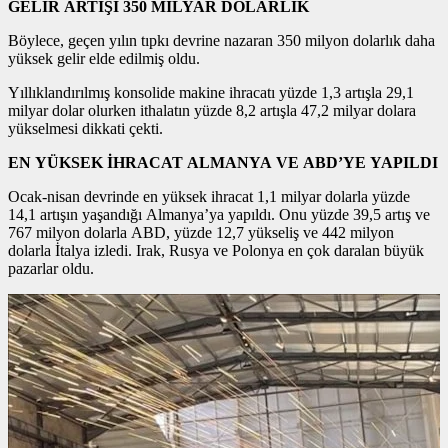
GELİR ARTIŞI 350 MİLYAR DOLARLIK
Böylece, geçen yılın tıpkı devrine nazaran 350 milyon dolarlık daha
yüksek gelir elde edilmiş oldu.
Yıllıklandırılmış konsolide makine ihracatı yüzde 1,3 artışla 29,1
milyar dolar olurken ithalatın yüzde 8,2 artışla 47,2 milyar dolara
yükselmesi dikkati çekti.
EN YÜKSEK İHRACAT ALMANYA VE ABD’YE YAPILDI
Ocak-nisan devrinde en yüksek ihracat 1,1 milyar dolarla yüzde
14,1 artışın yaşandığı Almanya’ya yapıldı. Onu yüzde 39,5 artış ve
767 milyon dolarla ABD, yüzde 12,7 yükseliş ve 442 milyon
dolarla İtalya izledi. Irak, Rusya ve Polonya en çok daralan büyük
pazarlar oldu.