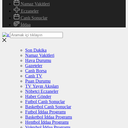
Namaz Vakitleri
Eczaneler
Canlı Sonuçlar
İddaa
Son Dakika
Namaz Vakitleri
Hava Durumu
Gazeteler
Canlı Borsa
Canlı TV
Puan Durumu
TV Yayın Akışları
Nöbetçi Eczaneler
Haber Gönder
Futbol Canlı Sonuçlar
Basketbol Canlı Sonuçlar
Futbol İddaa Programı
Basketbol İddaa Programı
Hentbol İddaa Programı
Voleybol İddaa Programı