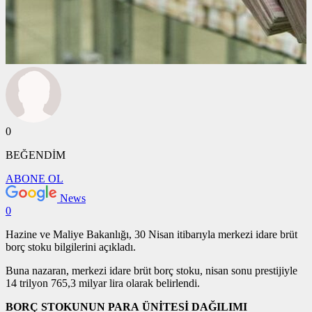
0
BEĞENDİM
ABONE OL
News
0
Hazine ve Maliye Bakanlığı, 30 Nisan itibarıyla merkezi idare brüt
borç stoku bilgilerini açıkladı.
Buna nazaran,
m
erkezi idare brüt borç stoku, nisan sonu prestijiyle
14 trilyon 765,3 milyar lira olarak belirlendi.
BORÇ STOKUNUN PARA ÜNİTESİ DAĞILIMI