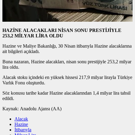
HAZİNE ALACAKLARI NİSAN SONU PRESTİJİYLE
253,2 MİLYAR LİRA OLDU
Hazine ve Maliye Bakanlığı, 30 Nisan itibarıyla Hazine alacaklarına
ait bilgileri açıkladı.
Buna nazaran, Hazine alacakları, nisan sonu prestijiyle 253,2 milyar
lira oldu.
Alacak stoku içindeki en yüksek hissesi 217,9 milyar lirayla Türkiye
Varlık Fonu oluşturdu.
Söz konusu tarihe kadar Hazine alacaklarından 1,4 milyar lira tahsil
edildi.
Kaynak:
Anadolu Ajansı (AA)
Alacak
Hazine
İtibarıyla