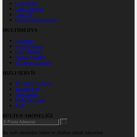
Canlı Borsa
Canlı Sonuçlar
Canlı TV
Futbol Canlı Sonuçlar
MULTİMEDYA
Gazeteler
Hava Durumu
Haber Gönder
Namaz Vakitleri
TV Yayın Akışları
HIZLI SERVİS
TV Yayın Akışları
Yazarlar Site
Tenis İddaa
Basketbol Canlı
AMP
BÜLTEN ABONELİĞİ
+
Bu web sitesinden haber ve ebülten almak istiyorum