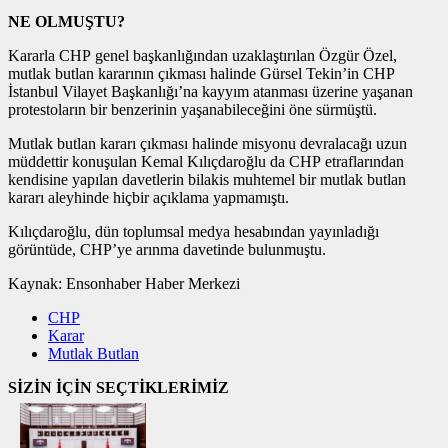
NE OLMUŞTU?
Kararla CHP genel başkanlığından uzaklaştırılan Özgür Özel,
mutlak butlan kararının çıkması halinde Gürsel Tekin’in CHP
İstanbul Vilayet Başkanlığı’na kayyım atanması üzerine yaşanan
protestoların bir benzerinin yaşanabileceğini öne sürmüştü.
Mutlak butlan kararı çıkması halinde misyonu devralacağı uzun
müddettir konuşulan Kemal Kılıçdaroğlu da CHP etraflarından
kendisine yapılan davetlerin bilakis muhtemel bir mutlak butlan
kararı aleyhinde hiçbir açıklama yapmamıştı.
Kılıçdaroğlu, dün toplumsal medya hesabından yayınladığı
görüntüde, CHP’ye arınma davetinde bulunmuştu.
Kaynak:
Ensonhaber Haber Merkezi
CHP
Karar
Mutlak Butlan
SİZİN İÇİN SEÇTİKLERİMİZ