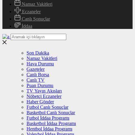
Namaz Vakitleri
Eczaneler
Canlı Sonuçlar
İddaa
Son Dakika
Namaz Vakitleri
Hava Durumu
Gazeteler
Canlı Borsa
Canlı TV
Puan Durumu
TV Yayın Akışları
Nöbetçi Eczaneler
Haber Gönder
Futbol Canlı Sonuçlar
Basketbol Canlı Sonuçlar
Futbol İddaa Programı
Basketbol İddaa Programı
Hentbol İddaa Programı
Voleybol İddaa Programı