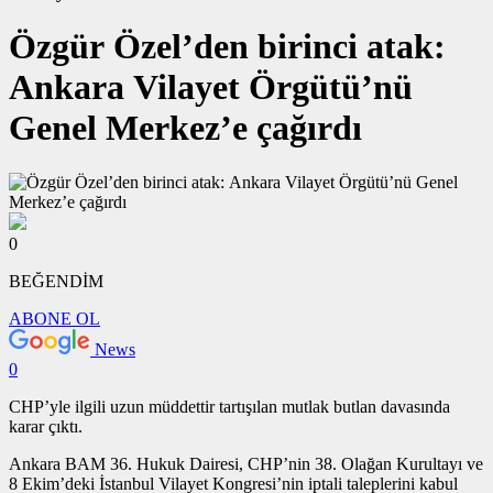
Özgür Özel’den birinci atak:
Ankara Vilayet Örgütü’nü
Genel Merkez’e çağırdı
0
BEĞENDİM
ABONE OL
News
0
CHP’yle ilgili uzun müddettir tartışılan mutlak butlan davasında
karar çıktı.
Ankara BAM 36. Hukuk Dairesi,
CHP’nin 38. Olağan Kurultayı ve
8 Ekim’deki İstanbul Vilayet Kongresi’nin iptali taleplerini kabul