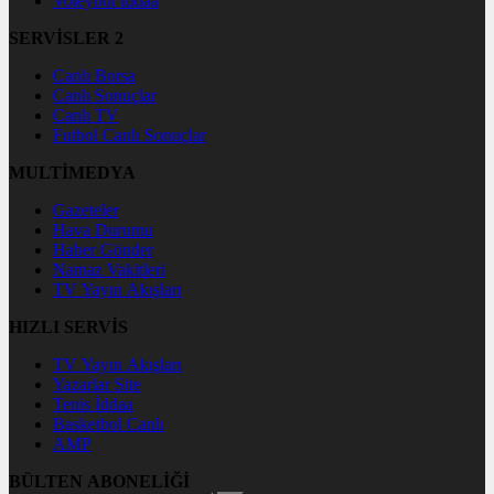
Voleybol İddaa
SERVİSLER 2
Canlı Borsa
Canlı Sonuçlar
Canlı TV
Futbol Canlı Sonuçlar
MULTİMEDYA
Gazeteler
Hava Durumu
Haber Gönder
Namaz Vakitleri
TV Yayın Akışları
HIZLI SERVİS
TV Yayın Akışları
Yazarlar Site
Tenis İddaa
Basketbol Canlı
AMP
BÜLTEN ABONELİĞİ