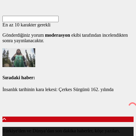
En az 10 karakter gerekli
Gönderdiğiniz yorum
moderasyon
ekibi tarafından incelendikten
sonra yayınlanacaktır.
Sıradaki haber:
İnsanlık tarihinin kara lekesi: Çerkes Sürgünü 162. yılında
Türkiye'den ve Dünya’dan son dakika haberler, köşe yazıları,