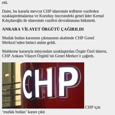
etti.
Daire, bu kararla mevcut CHP idaresinin tedbiren vazifeden
uzaklaştırılmalarına ve Kurultay öncesindeki genel lider Kemal
Kılıçdaroğlu ile idaresinin vazifesi devralmasına hükmetti.
ANKARA VİLAYET ÖRGÜTÜ ÇAĞIRILDI
Mutlak butlan kararının çıkmasının akabinde CHP Genel
Merkezi’nden birinci atılım geldi.
Mahkeme kararıyla misyondan uzaklaştırılan Özgür Özel idaresi,
CHP Ankara Vilayet Örgütü’nü Genel Merkez’e çağırdı.
CHP için
‘mutlak butlan’ kararı çıktı