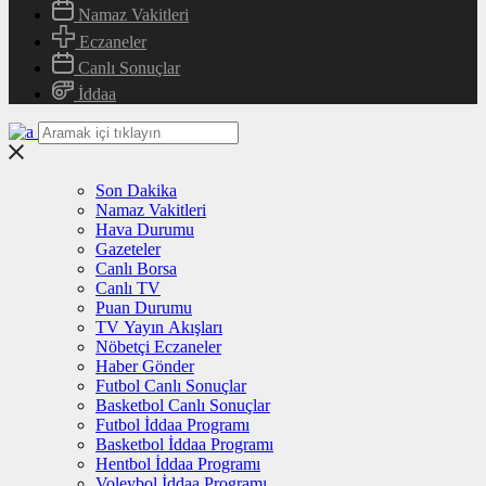
Namaz Vakitleri
Eczaneler
Canlı Sonuçlar
İddaa
Son Dakika
Namaz Vakitleri
Hava Durumu
Gazeteler
Canlı Borsa
Canlı TV
Puan Durumu
TV Yayın Akışları
Nöbetçi Eczaneler
Haber Gönder
Futbol Canlı Sonuçlar
Basketbol Canlı Sonuçlar
Futbol İddaa Programı
Basketbol İddaa Programı
Hentbol İddaa Programı
Voleybol İddaa Programı