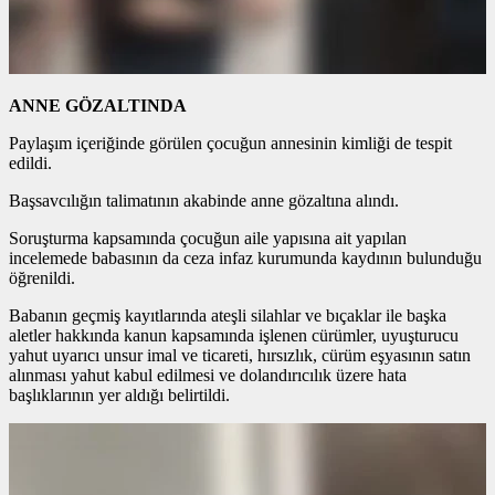
ANNE GÖZALTINDA
Paylaşım içeriğinde görülen çocuğun annesinin kimliği de tespit
edildi.
Başsavcılığın talimatının akabinde anne gözaltına alındı.
Soruşturma kapsamında çocuğun aile yapısına ait yapılan
incelemede babasının da ceza infaz kurumunda kaydının bulunduğu
öğrenildi.
Babanın geçmiş kayıtlarında ateşli silahlar ve bıçaklar ile başka
aletler hakkında kanun kapsamında işlenen cürümler, uyuşturucu
yahut uyarıcı unsur imal ve ticareti, hırsızlık, cürüm eşyasının satın
alınması yahut kabul edilmesi ve dolandırıcılık üzere hata
başlıklarının yer aldığı belirtildi.