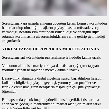
Soruşturma kapsamında annenin çocuğun kelam konusu görüntüden
haberdar olup olmadığı, imajların paylaşılmasına müsaade verip
vermediği, hesabın kim tarafından kullanıldığı ve çocuğun dijital
ortamda korunmasına ait sorumluluklarını yerine getirip getirmediği
araştırılacak.
YORUM YAPAN HESAPLAR DA MERCEK ALTINDA
Soruşturma sırf görüntünün paylaşılmasıyla hudutlu kalmayacak.
Videonun altına istismar içerikli ya da istismar çağrışımı taşıyan
yorumlar yapan hesaplar da mercek altına alınacak.
Başsavcılık talimatıyla dijital inceleme süreci başlatılırken hesabın
kullanıcı bilgileri, paylaşım geçmişi, yorum yapan profiller ve
içerikle etkileşime giren hesapların tespiti için çalışma yapılacağı
öğrenildi.
Bu kapsamda çocuk imajına yönelik cinsel içerikli, istismar ima
eden ya da çocuğun mahremiyetini maksat alan yorumların farklı
ayrı değerlendirileceği belirtildi.