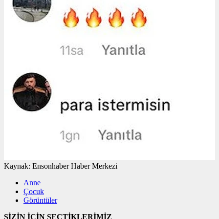
Kaynak:
Ensonhaber Haber Merkezi
Anne
Çocuk
Görüntüler
SİZİN İÇİN SEÇTİKLERİMİZ