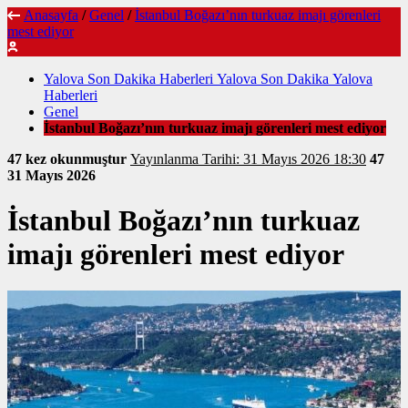
Anasayfa
/
Genel
/
İstanbul Boğazı’nın turkuaz imajı görenleri
mest ediyor
Yalova Son Dakika Haberleri Yalova Son Dakika Yalova
Haberleri
Genel
İstanbul Boğazı’nın turkuaz imajı görenleri mest ediyor
47 kez okunmuştur
Yayınlanma Tarihi: 31 Mayıs 2026 18:30
47
31 Mayıs 2026
İstanbul Boğazı’nın turkuaz
imajı görenleri mest ediyor