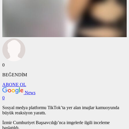
0
BEĞENDİM
ABONE OL
News
0
Sosyal medya platformu TikTok’ta yer alan imajlar kamuoyunda
büyük reaksiyon yarattı.
İzmir Cumhuriyet Başsavcılığı’nca imgelerle ilgili inceleme
başlatıldı.