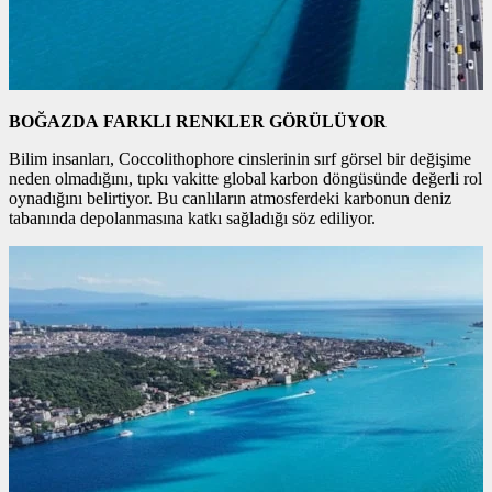
BOĞAZDA FARKLI RENKLER GÖRÜLÜYOR
Bilim insanları, Coccolithophore cinslerinin sırf görsel bir değişime
neden olmadığını, tıpkı vakitte global karbon döngüsünde değerli rol
oynadığını belirtiyor. Bu canlıların atmosferdeki karbonun deniz
tabanında depolanmasına katkı sağladığı söz ediliyor.