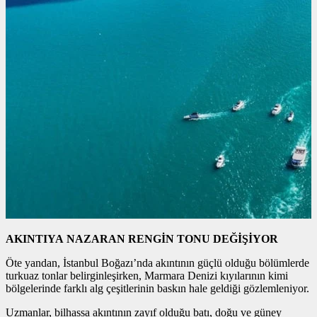
AKINTIYA NAZARAN RENGİN TONU DEĞİŞİYOR
Öte yandan, İstanbul Boğazı’nda akıntının güçlü olduğu bölümlerde
turkuaz tonlar belirginleşirken, Marmara Denizi kıyılarının kimi
bölgelerinde farklı alg çeşitlerinin baskın hale geldiği gözlemleniyor.
Uzmanlar, bilhassa akıntının zayıf olduğu batı, doğu ve güney