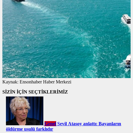
Kaynak:
Ensonhaber Haber Merkezi
SİZİN İÇİN SEÇTİKLERİMİZ
Genel
Sevil Atasoy anlattı: Bayanların
öldürme usulü farklıdır