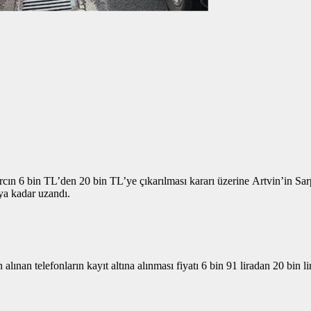
 harcın 6 bin TL’den 20 bin TL’ye çıkarılması kararı üzerine Artvin’in
ya kadar uzandı.
lınan telefonların kayıt altına alınması fiyatı 6 bin 91 liradan 20 bin 