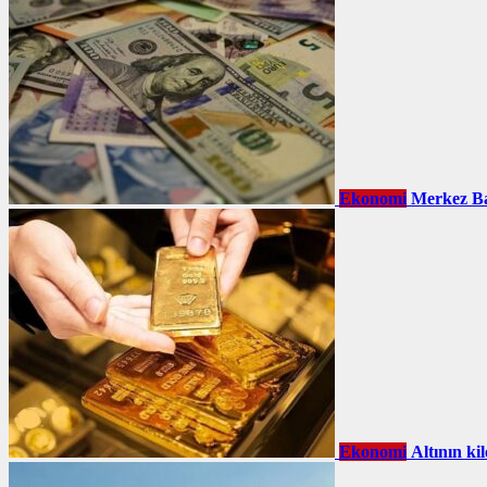
Ekonomi
Merkez Ba
Ekonomi
Altının ki