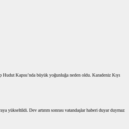
 Sarp Hudut Kapısı’nda büyük yoğunluğa neden oldu. Karadeniz Kıyı
liraya yükseltildi. Dev artırım sonrası vatandaşlar haberi duyar duymaz