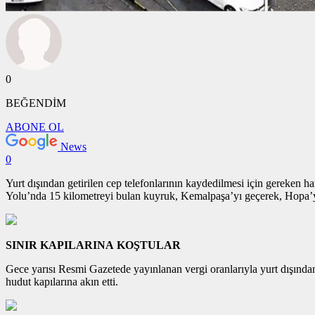
0
BEĞENDİM
ABONE OL
News
0
Yurt dışından getirilen cep telefonlarının kaydedilmesi için gereken
Yolu’nda 15 kilometreyi bulan kuyruk, Kemalpaşa’yı geçerek, Hopa’
SINIR KAPILARINA KOŞTULAR
Gece yarısı Resmi Gazetede yayınlanan vergi oranlarıyla yurt dışından a
hudut kapılarına akın etti.