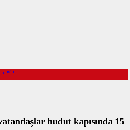
luşturdu
 vatandaşlar hudut kapısında 15