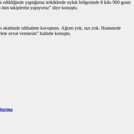
 edildiğinde yaptığımız tetkiklerde uyluk bölgesinde 8 kilo 900 gram
 tüm takiplerini yapıyoruz” diye konuştu.
atın akabinde sıhhatime kavuştum. Ağrım yok, sızı yok. Hastanede
lete zeval vermesin” halinde konuştu.
uşturma