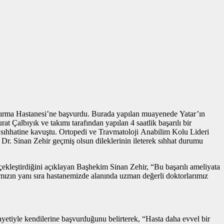
raştırma Hastanesi’ne başvurdu. Burada yapılan muayenede Yatar’ın
t Çalbıyık ve takımı tarafından yapılan 4 saatlik başarılı bir
, sıhhatine kavuştu. Ortopedi ve Travmatoloji Anabilim Kolu Lideri
 Dr. Sinan Zehir geçmiş olsun dileklerinin ileterek sıhhat durumu
rçekleştirdiğini açıklayan Başhekim Sinan Zehir, “Bu başarılı ameliyata
mızın yanı sıra hastanemizde alanında uzman değerli doktorlarımız
yetiyle kendilerine başvurduğunu belirterek, “Hasta daha evvel bir