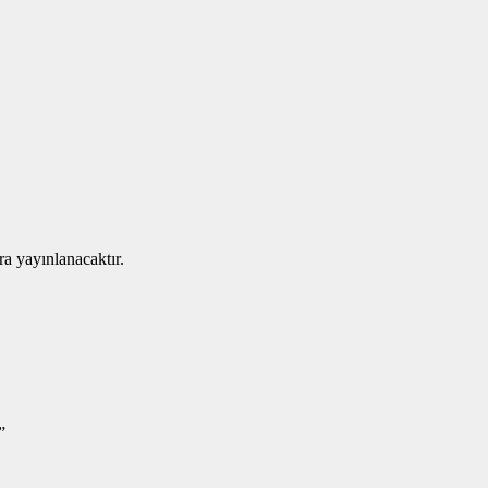
ra yayınlanacaktır.
”