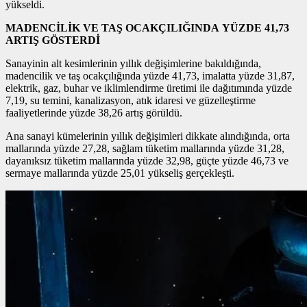
yükseldi.
MADENCİLİK VE TAŞ OCAKÇILIĞINDA YÜZDE 41,73
ARTIŞ GÖSTERDİ
Sanayinin alt kesimlerinin yıllık değişimlerine bakıldığında,
madencilik ve taş ocakçılığında yüzde 41,73, imalatta yüzde 31,87,
elektrik, gaz, buhar ve iklimlendirme üretimi ile dağıtımında yüzde
7,19, su temini, kanalizasyon, atık idaresi ve güzelleştirme
faaliyetlerinde yüzde 38,26 artış görüldü.
Ana sanayi kümelerinin yıllık değişimleri dikkate alındığında, orta
mallarında yüzde 27,28, sağlam tüketim mallarında yüzde 31,28,
dayanıksız tüketim mallarında yüzde 32,98, güçte yüzde 46,73 ve
sermaye mallarında yüzde 25,01 yükseliş gerçekleşti.