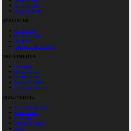
Hentbol İddaa
Bilardo İddaa
Voleybol İddaa
SERVİSLER 2
Canlı Borsa
Canlı Sonuçlar
Canlı TV
Futbol Canlı Sonuçlar
MULTİMEDYA
Gazeteler
Hava Durumu
Haber Gönder
Namaz Vakitleri
TV Yayın Akışları
HIZLI SERVİS
TV Yayın Akışları
Yazarlar Site
Tenis İddaa
Basketbol Canlı
AMP