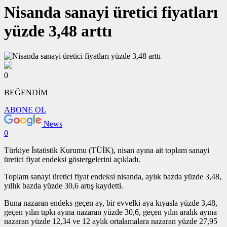
Nisanda sanayi üretici fiyatları
yüzde 3,48 arttı
0
BEĞENDİM
ABONE OL
News
0
Türkiye İstatistik Kurumu (TÜİK), nisan ayına ait toplam sanayi
üretici fiyat endeksi göstergelerini açıkladı.
Toplam sanayi üretici fiyat endeksi nisanda, aylık bazda yüzde 3,48,
yıllık bazda yüzde 30,6 artış kaydetti.
Buna nazaran endeks geçen ay, bir evvelki aya kıyasla yüzde 3,48,
geçen yılın tıpkı ayına nazaran yüzde 30,6, geçen yılın aralık ayına
nazaran yüzde 12,34 ve 12 aylık ortalamalara nazaran yüzde 27,95