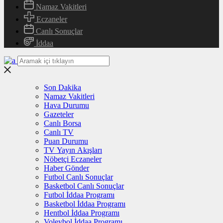
Namaz Vakitleri
Eczaneler
Canlı Sonuçlar
İddaa
Son Dakika
Namaz Vakitleri
Hava Durumu
Gazeteler
Canlı Borsa
Canlı TV
Puan Durumu
TV Yayın Akışları
Nöbetçi Eczaneler
Haber Gönder
Futbol Canlı Sonuçlar
Basketbol Canlı Sonuçlar
Futbol İddaa Programı
Basketbol İddaa Programı
Hentbol İddaa Programı
Voleybol İddaa Programı