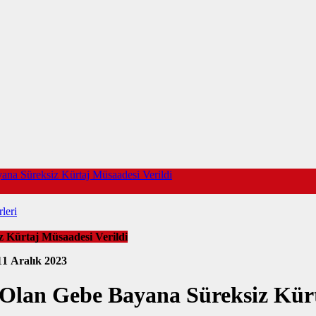
ana Süreksiz Kürtaj Müsaadesi Verildi
leri
 Kürtaj Müsaadesi Verildi
11 Aralık 2023
 Olan Gebe Bayana Süreksiz Kürt