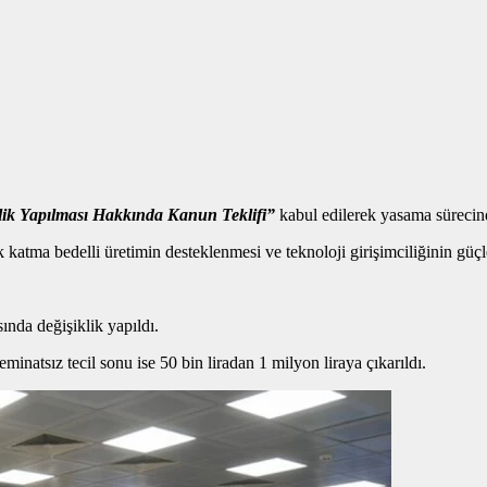
ik Yapılması Hakkında Kanun Teklifi”
kabul edilerek yasama sürecind
k katma bedelli üretimin desteklenmesi ve teknoloji girişimciliğinin güçl
ında değişiklik yapıldı.
minatsız tecil sonu ise 50 bin liradan 1 milyon liraya çıkarıldı.