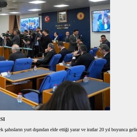
SI
hısların yurt dışından elde ettiği yarar ve iratlar 20 yıl boyunca gelir