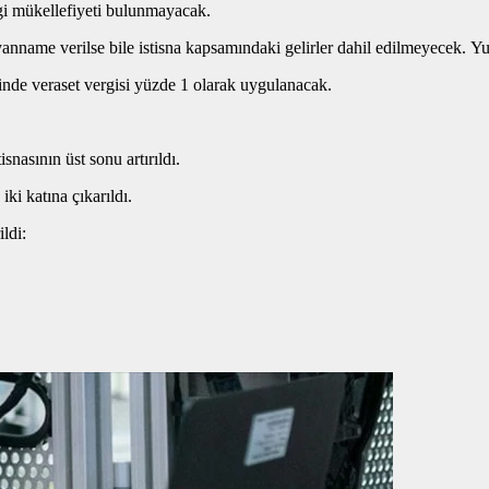
rgi mükellefiyeti bulunmayacak.
yanname verilse bile istisna kapsamındaki gelirler dahil edilmeyecek. 
alinde veraset vergisi yüzde 1 olarak uygulanacak.
snasının üst sonu artırıldı.
 iki katına çıkarıldı.
ldi: