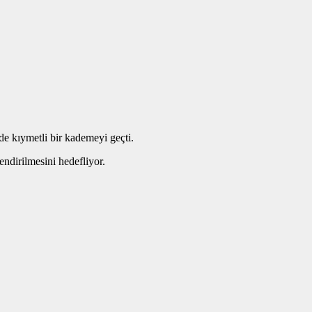
e kıymetli bir kademeyi geçti.
endirilmesini hedefliyor.