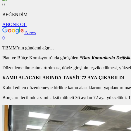
0
BEĞENDİM
ABONE OL
News
0
TBMM’nin gündemi ağır…
Plan ve Bütçe Komisyonu’nda görüşülen
“Bazı Kanunlarda Değişikl
Düzenleme ihracatın artırılması, döviz girişinin teşvik edilmesi, yükse
KAMU ALACAKLARINDA TAKSİT 72 AYA ÇIKARILDI
Kabul edilen düzenlemeyle birlikte kamu alacaklarının yapılandırılmas
Borçların tecilinde azami taksit mühleti 36 aydan 72 aya yükseltildi. Te